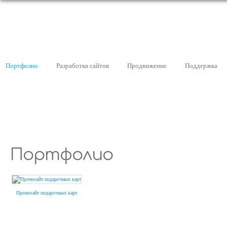
Портфолио
Разработка сайтов
Продвижение
Поддержка
5 лет
60 проект
на рынке
в год
Портфолио
Промосайт подарочных карт