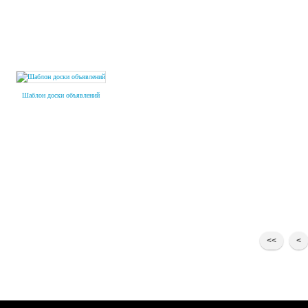
Шаблон доски объявлений
:
<<
<