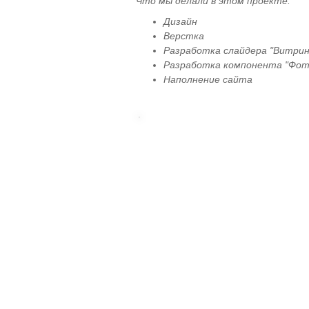
Что мы делали в этом проекте:
Дизайн
Верстка
Разработка слайдера "Витрин
Разработка компонента "Фот
Наполнение сайта